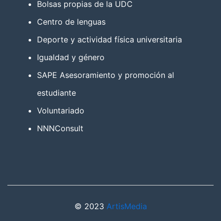
Bolsas propias de la UDC
Centro de lenguas
Deporte y actividad física universitaria
Igualdad y género
SAPE Asesoramiento y promoción al
estudiante
Voluntariado
NNNConsult
© 2023
ArtisMedia