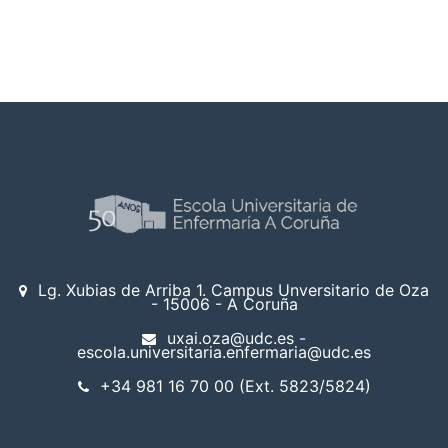
Lg. Xubias de Arriba 1. Campus Unversitario de Oza
- 15006 - A Coruña
uxai.oza@udc.es -
escola.universitaria.enfermaria@udc.es
+34 981 16 70 00 (Ext. 5823/5824)