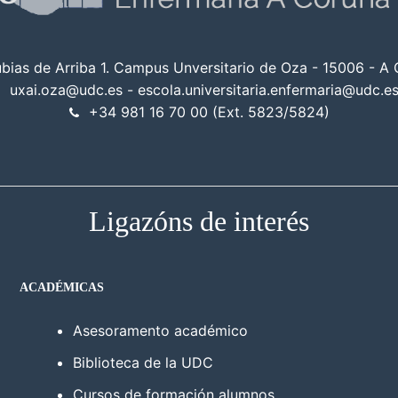
ubias de Arriba 1. Campus Unversitario de Oza - 15006 - A
uxai.oza@udc.es - escola.universitaria.enfermaria@udc.e
+34 981 16 70 00 (Ext. 5823/5824)
Ligazóns de interés
ACADÉMICAS
Asesoramento académico
Biblioteca de la UDC
Cursos de formación alumnos