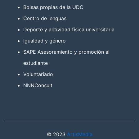
Bolsas propias de la UDC
Centro de lenguas
Deporte y actividad física universitaria
Igualdad y género
SAPE Asesoramiento y promoción al
estudiante
Voluntariado
NNNConsult
© 2023
ArtisMedia