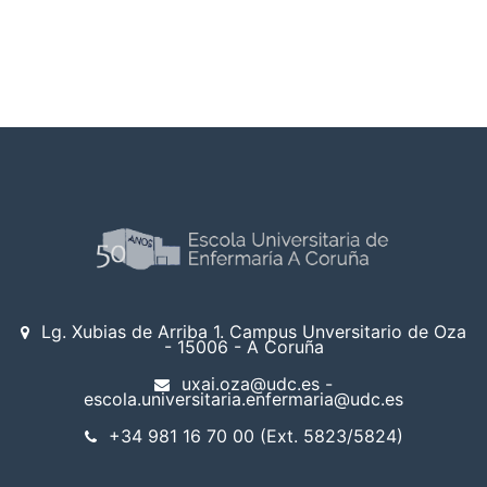
Lg. Xubias de Arriba 1. Campus Unversitario de Oza
- 15006 - A Coruña
uxai.oza@udc.es -
escola.universitaria.enfermaria@udc.es
+34 981 16 70 00 (Ext. 5823/5824)