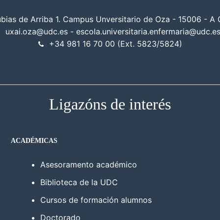
ubias de Arriba 1. Campus Unversitario de Oza - 15006 - A
uxai.oza@udc.es - escola.universitaria.enfermaria@udc.e
+34 981 16 70 00 (Ext. 5823/5824)
Ligazóns de interés
ACADÉMICAS
Asesoramento académico
Biblioteca de la UDC
Cursos de formación alumnos
Doctorado