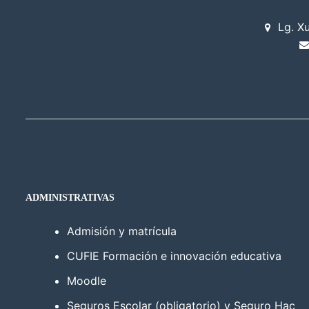
Lg. X
ADMINISTRATIVAS
Admisión y matrícula
CUFIE Formación e innovación educativa
Moodle
Seguros Escolar (obligatorio) y Seguro Hac