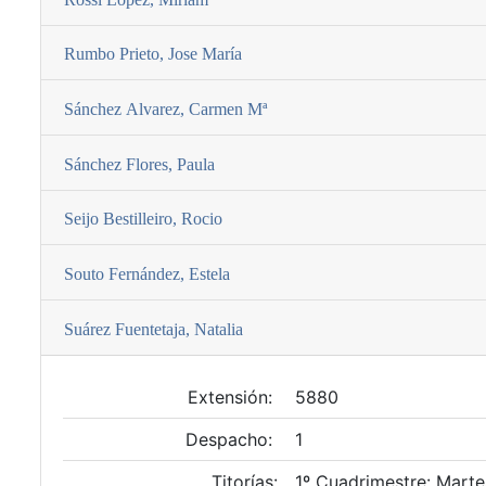
Rumbo Prieto, Jose Marí­a
Sánchez Alvarez, Carmen Mª
Sánchez Flores, Paula
Seijo Bestilleiro, Rocio
Souto Fernández, Estela
Suárez Fuentetaja, Natalia
Extensión:
5880
Despacho:
1
Titorías:
1º Cuadrimestre: Martes