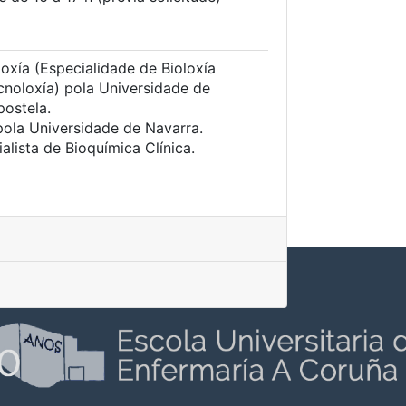
loxía (Especialidade de Bioloxía
cnoloxía) pola Universidade de
ostela.
pola Universidade de Navarra.
alista de Bioquímica Clínica.