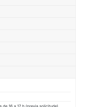
 de 16 a 17 h (previa solicitude)