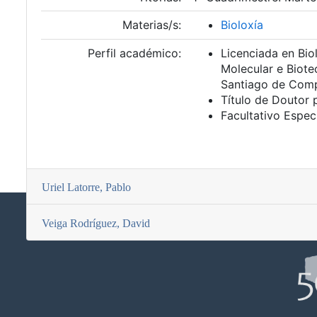
Materias/s:
Bioloxía
Perfil académico:
Licenciada en Bio
Molecular e Biote
Santiago de Comp
Título de Doutor 
Facultativo Especi
Uriel Latorre, Pablo
Veiga Rodríguez, David