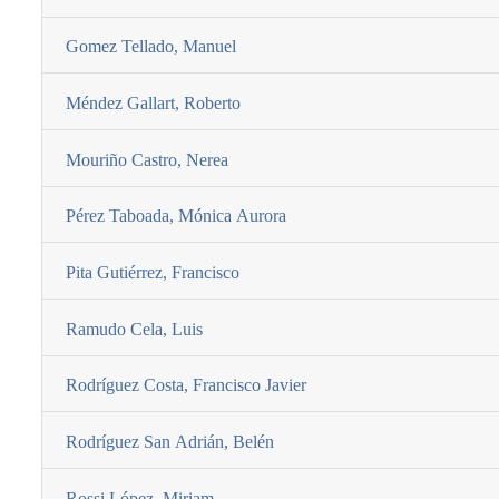
Gomez Tellado, Manuel
Méndez Gallart, Roberto
Mouriño Castro, Nerea
Pérez Taboada, Mónica Aurora
Pita Gutiérrez, Francisco
Ramudo Cela, Luis
Rodrí­guez Costa, Francisco Javier
Rodrí­guez San Adrián, Belén
Rossi López, Miriam