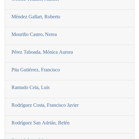
Méndez Gallart, Roberto
Mouriño Castro, Nerea
Pérez Taboada, Mónica Aurora
Pita Gutiérrez, Francisco
Ramudo Cela, Luis
Rodrí­guez Costa, Francisco Javier
Rodrí­guez San Adrián, Belén