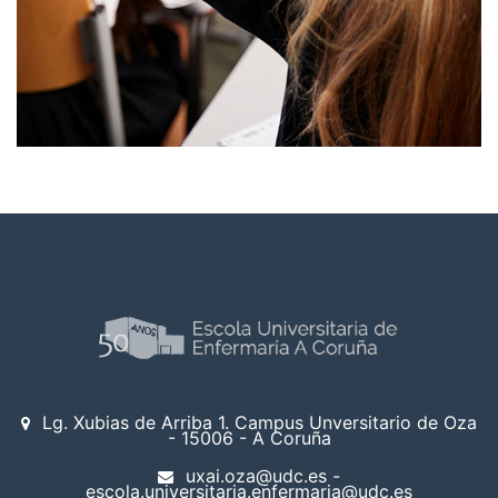
Lg. Xubias de Arriba 1. Campus Unversitario de Oza
- 15006 - A Coruña
uxai.oza@udc.es -
escola.universitaria.enfermaria@udc.es