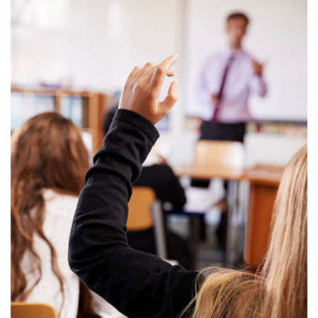
Uriel Latorre, Pablo
Veiga Rodríguez, David