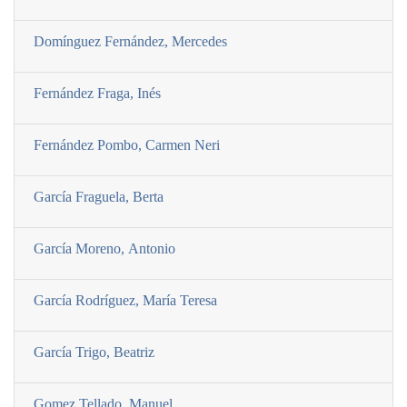
Domí­nguez Fernández, Mercedes
Fernández Fraga, Inés
Fernández Pombo, Carmen Neri
Garcí­a Fraguela, Berta
Garcí­a Moreno, Antonio
Garcí­a Rodrí­guez, Marí­a Teresa
Garcí­a Trigo, Beatriz
Gomez Tellado, Manuel