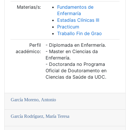
Materias/s:
Fundamentos de
Enfermaría
Estadí­as Clí­nicas III
Practicum
Traballo Fin de Grao
Perfil
- Diplomada en Enfermería.
académico:
- Master en Ciencias da
Enfermería.
- Doctoranda no Programa
Oficial de Doutoramento en
Ciencias da Saúde da UDC.
Garcí­a Moreno, Antonio
Garcí­a Rodrí­guez, Marí­a Teresa