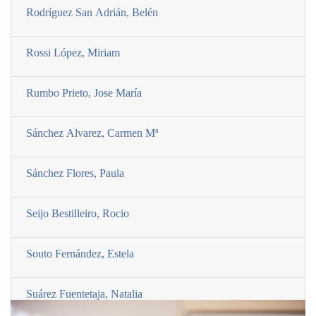
Rodrí­guez San Adrián, Belén
Rossi López, Miriam
Rumbo Prieto, Jose Marí­a
Sánchez Alvarez, Carmen Mª
Sánchez Flores, Paula
Seijo Bestilleiro, Rocio
Souto Fernández, Estela
Suárez Fuentetaja, Natalia