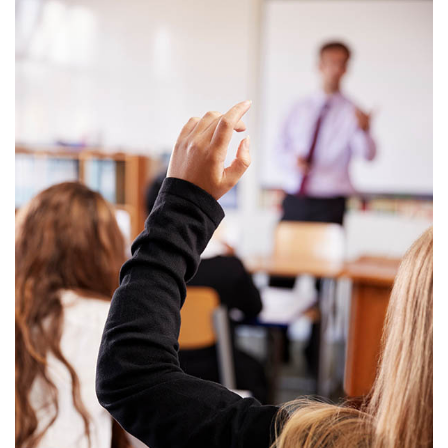
Uriel Latorre, Pablo
Veiga Rodríguez, David