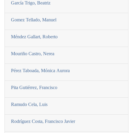
Garcí­a Trigo, Beatriz
Gomez Tellado, Manuel
Méndez Gallart, Roberto
Mouriño Castro, Nerea
Pérez Taboada, Mónica Aurora
Pita Gutiérrez, Francisco
Ramudo Cela, Luis
Rodrí­guez Costa, Francisco Javier