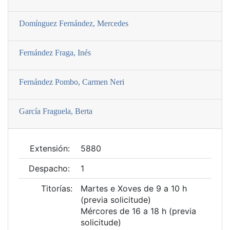
Domí­nguez Fernández, Mercedes
Fernández Fraga, Inés
Fernández Pombo, Carmen Neri
Garcí­a Fraguela, Berta
Extensión:
5880
Despacho:
1
Titorías:
Martes e Xoves de 9 a 10 h
(previa solicitude)
Mércores de 16 a 18 h (previa
solicitude)