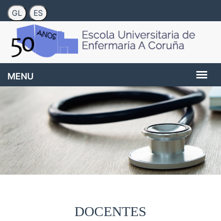
DOCENTES