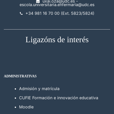
uxai.oza@udc.es -
escola.universitaria.enfermaria@udc.es
+34 981 16 70 00 (Ext. 5823/5824)
Ligazóns de interés
ADMINISTRATIVAS
Admisión y matrícula
CUFIE Formación e innovación educativa
Moodle